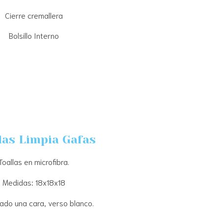
Cierre cremallera
Bolsillo Interno
las Limpia Gafas
Toallas en microfibra.
Medidas: 18x18x18
do una cara, verso blanco.