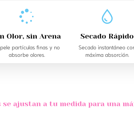
n Olor, sin Arena
Secado Rápido
pele partículas finas y no
Secado instantáneo co
absorbe olores.
máxima absorción.
s se ajustan a tu medida para una m