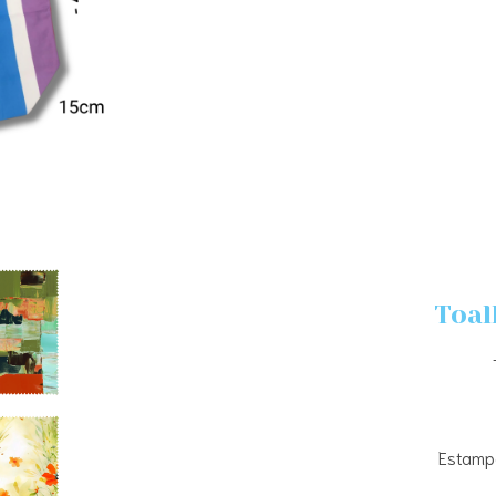
Toal
Estampa