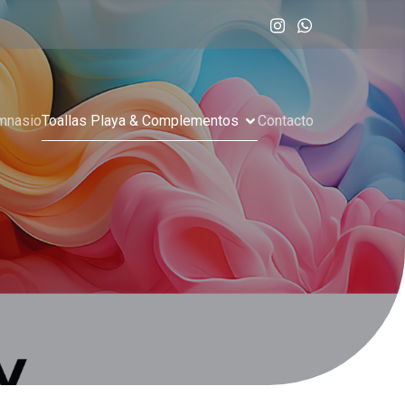
imnasio
Toallas Playa & Complementos
Contacto