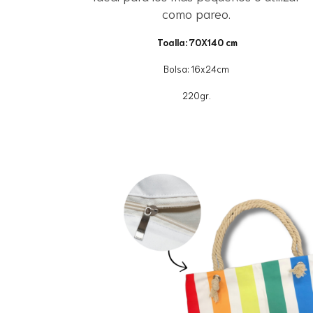
como pareo.
Toalla: 70X140 cm
Bolsa: 16x24cm
220gr.