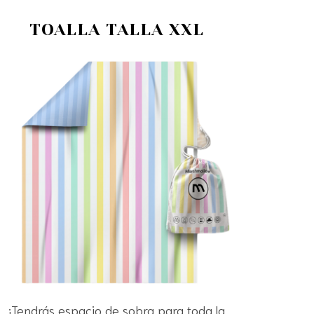
TOALLA TALLA XXL
¡Tendrás espacio de sobra para toda la