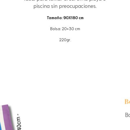
piscina sin preocupaciones.
Tamaño: 90X180 cm
Bolsa: 20×30 cm
220gr.
B
Bo