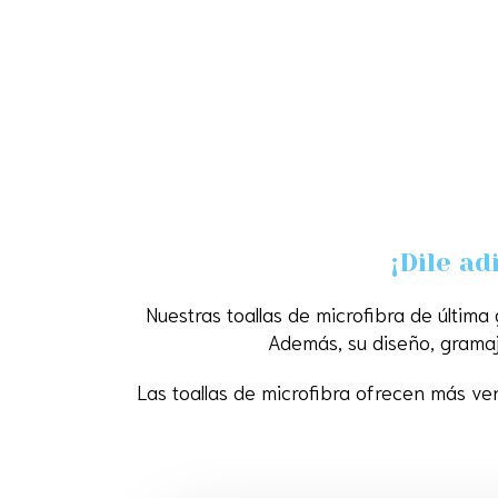
¡Dile ad
Nuestras toallas de microfibra de última
Además, su diseño, gramaje
Las toallas de microfibra ofrecen más ve