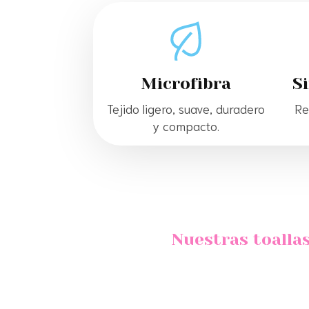
Microfibra
Si
Tejido ligero, suave, duradero
Re
y compacto.
Nuestras toalla