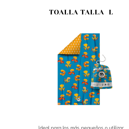
TOALLA TALLA L
Ideal para los más pequeños o utilizar