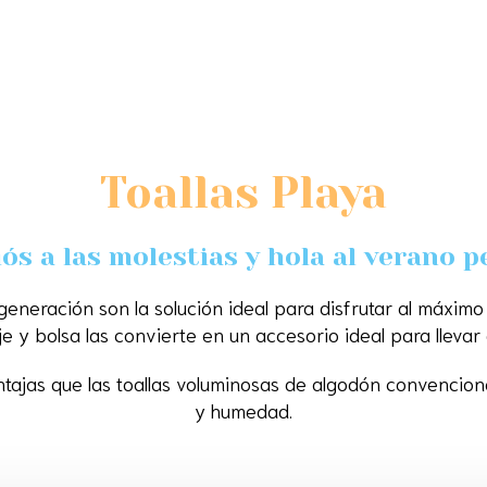
Toallas Playa
iós a las molestias y hola al verano p
 generación son la solución ideal para disfrutar al máximo
 y bolsa las convierte en un accesorio ideal para llevar
ntajas que las toallas voluminosas de algodón convencion
y humedad.