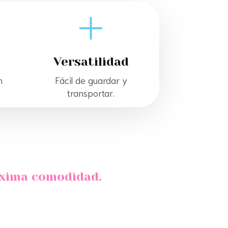
Versatilidad
n
Fácil de guardar y
transportar.
áxima comodidad.